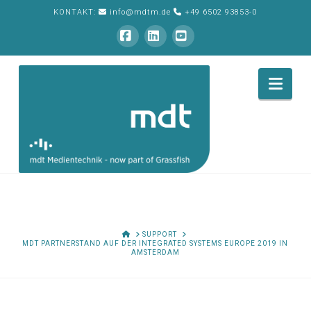
KONTAKT:
info@mdtm.de
+49 6502 93853-0
Facebook
LinkedIn
YouTube
Nav
HOME
SUPPORT
MDT PARTNERSTAND AUF DER INTEGRATED SYSTEMS EUROPE 2019 IN
AMSTERDAM