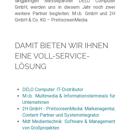
langjährigen Messepartner DELO Computer
GmbH, werden uns in diesem Jahr noch zwei
weitere Partner begleiten: M.i.b. GmbH und 2H
GmbH & Co. KG – PrintscreenMedia.
DAMIT BIETEN WIR IHNEN
EINE VOLL-SERVICE-
LÖSUNG
DELO Computer: IT-Distributor
M.i.b.: Multimedia & Informationsterminals für
Unternehmen
2H GmbH - PrintscreenMedia: Markenagentur,
Content-Partner und Systemintegrator
Mdt Medientechnik: Software & Management
von Großprojekten